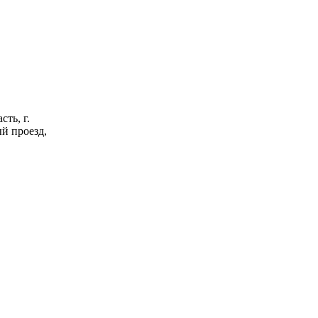
ть, г.
й проезд,