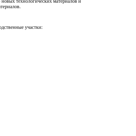
 новых технологических материалов и
атериалов.
дственные участки: