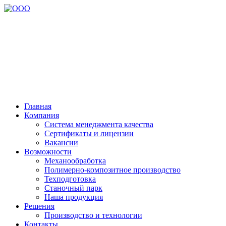
Главная
Компания
Система менеджмента качества
Сертификаты и лицензии
Вакансии
Возможности
Механообработка
Полимерно-композитное производство
Техподготовка
Станочный парк
Наша продукция
Решения
Производство и технологии
Контакты