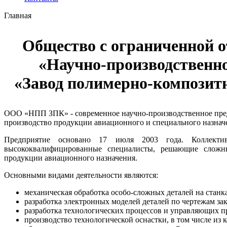
Главная
Общество с ограниченной 
«Научно-производственн
«Завод полимерно-композит
ООО «НПП ЗПК» - современное научно-производственное пред
производство продукции авиационного и специального назнач
Предприятие основано 17 июля 2003 года. Коллект
высококвалифицированные специалисты, решающие сложны
продукции авиационного назначения.
Основными видами деятельности являются:
механическая обработка особо-сложных деталей на станк
разработка электронных моделей деталей по чертежам зак
разработка технологических процессов и управляющих пр
производство технологической оснастки, в том числе из